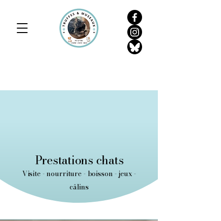
Prestations chats
Visite - nourriture - boisson - jeux -
câlins